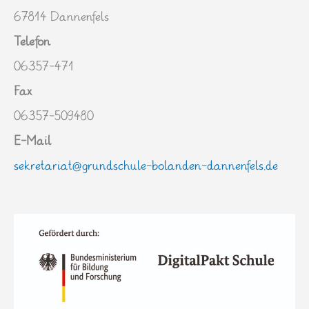
67814 Dannenfels
Telefon
06357-471
Fax
06357-509480
E-Mail
sekretariat@grundschule-bolanden-dannenfels.de