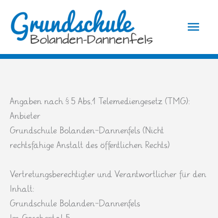
Zum
Hau
Inhalt
springen
Angaben nach § 5 Abs.1 Telemediengesetz (TMG):
Anbieter
Grundschule Bolanden-Dannenfels (Nicht
rechtsfähige Anstalt des öffentlichen Rechts)
Vertretungsberechtigter und Verantwortlicher für den
Inhalt:
Grundschule Bolanden-Dannenfels