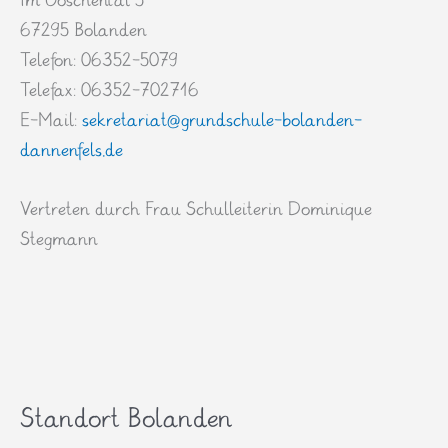
Im Goschental 5
67295 Bolanden
Telefon: 06352-5079
Telefax: 06352-702716
E-Mail:
sekretariat@grundschule-bolanden-
dannenfels.de
Vertreten durch Frau Schulleiterin Dominique
Stegmann
Standort Bolanden