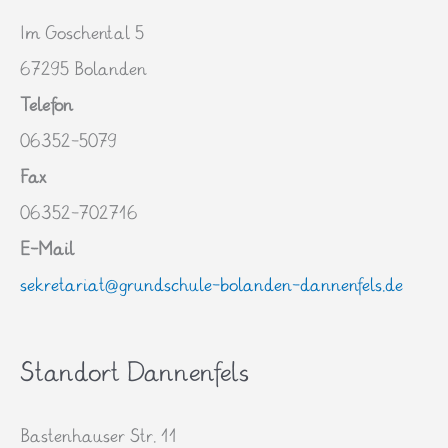
Im Goschental 5
67295 Bolanden
Telefon
06352-5079
Fax
06352-702716
E-Mail
sekretariat@grundschule-bolanden-dannenfels.de
Standort Dannenfels
Bastenhauser Str. 11